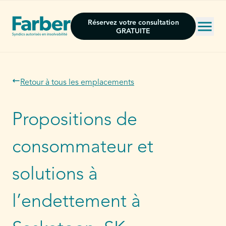
Réservez votre consultation
GRATUITE
Retour à tous les emplacements
Propositions de
consommateur et
solutions à
l’endettement à